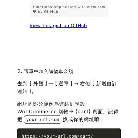
functions.php
hosted with
view raw
❤ by
GitHub
View this gist on GitHub
2. 選單中加入購物車金額
去到 [ 外觀 ] ➞ [ 選單 ] ➞ 右側 [ 新增自訂
連結 ]。
網址
的部分範例為連結到預設
WooCommerce 購物車 (cart) 頁面。記得
把
換成你的網址唷！
your-url.com
Copy
https://your-url.com/cart/