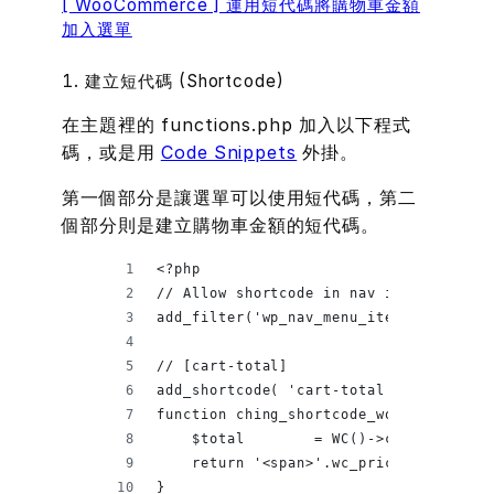
[ WooCommerce ] 運用短代碼將購物車金額
加入選單
1. 建立短代碼 (Shortcode)
在主題裡的 functions.php 加入以下程式
碼，或是用
Code Snippets
外掛。
第一個部分是讓選單可以使用短代碼，第二
個部分則是建立購物車金額的短代碼。
<?php
// Allow shortcode in nav items
add_filter('wp_nav_menu_items', 'do_sh
// [cart-total]
add_shortcode( 'cart-total', 'ching_sh
function ching_shortcode_woo_cart_tota
    $total        = WC()->cart->total;
    return '<span>'.wc_price($subtotal
}