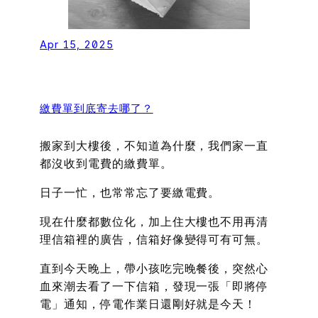
Apr 15, 2025
繳費單到底寄去哪了？
搬家到大樓後，不知道為什麼，我們家一直
都沒收到電費的繳費單。
日子一忙，也常常忘了要繳電費。
現在什麼都數位化，加上住大樓也不用再清
理信箱裡的廣告，信箱好像變得可有可無。
直到今天晚上，帶小孩吃完晚餐後，突然心
血來潮去看了一下信箱，發現一張「即將停
電」通知，停電作業日還剛好就是今天！