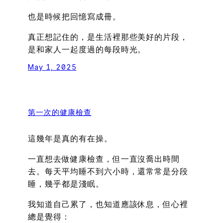
也是時候把回憶寫成冊。
真正想記住的，是生活裡那些美好的片段，
是和家人一起度過的每段時光。
May 1, 2025
第一次的健康檢查
這幾年是真的有在操。
一直想去做健康檢查，但一直沒喬出時間
去。每天平均睡不到六小時，還常常是分段
睡，幾乎都是淺眠。
我知道自己累了，也知道應該休息，但心裡
總是覺得：