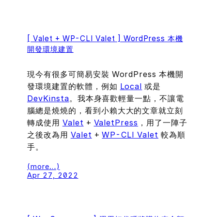
[ Valet + WP-CLI Valet ] WordPress 本機
開發環境建置
現今有很多可簡易安裝 WordPress 本機開
發環境建置的軟體，例如
Local
或是
DevKinsta
。我本身喜歡輕量一點，不讓電
腦總是燒燒的，看到小賴大大的文章就立刻
轉成使用
Valet
+
ValetPress
，用了一陣子
之後改為用
Valet
+
WP-CLI Valet
較為順
手。
(more…)
Apr 27, 2022