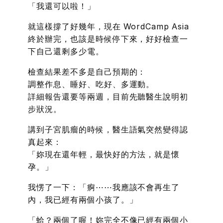
「我還可以啦！」
就這樣撐了好幾年，現在 WordCamp Asia
終於辦完，也該是時候停下來，好好檢查一
下自己還剩多少電。
檢查結果差不多是自己預期的：
調整作息、睡好、吃好、多運動。
詳細報告還要等兩週，目前先聽醫生說明初
步狀況。
講到子宮肌瘤的時候，醫生語氣突然變得認
真起來：
「妳現在還年輕，最快好的方法，就是懷
孕。」
我愣了一下：「痾⋯⋯我應該不會再生了
內，我已經有兩個小孩了。」
「蛤？兩個了喔！妳完全不像已經有兩個小