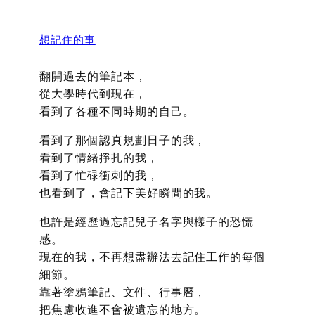
想記住的事
翻開過去的筆記本，
從大學時代到現在，
看到了各種不同時期的自己。
看到了那個認真規劃日子的我，
看到了情緒掙扎的我，
看到了忙碌衝刺的我，
也看到了，會記下美好瞬間的我。
也許是經歷過忘記兒子名字與樣子的恐慌
感。
現在的我，不再想盡辦法去記住工作的每個
細節。
靠著塗鴉筆記、文件、行事曆，
把焦慮收進不會被遺忘的地方。