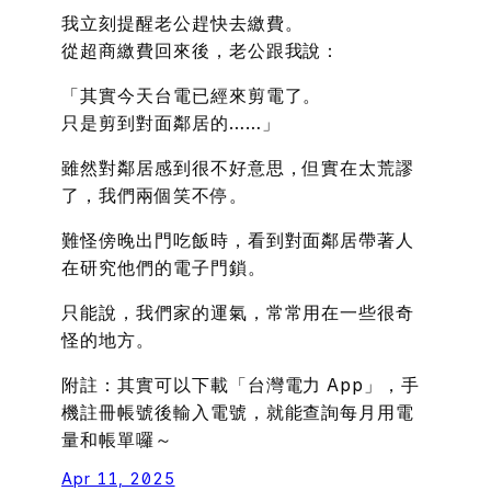
我立刻提醒老公趕快去繳費。
從超商繳費回來後，老公跟我說：
「其實今天台電已經來剪電了。
只是剪到對面鄰居的……」
雖然對鄰居感到很不好意思，但實在太荒謬
了，我們兩個笑不停。
難怪傍晚出門吃飯時，看到對面鄰居帶著人
在研究他們的電子門鎖。
只能說，我們家的運氣，常常用在一些很奇
怪的地方。
附註：其實可以下載「台灣電力 App」，手
機註冊帳號後輸入電號，就能查詢每月用電
量和帳單囉～
Apr 11, 2025