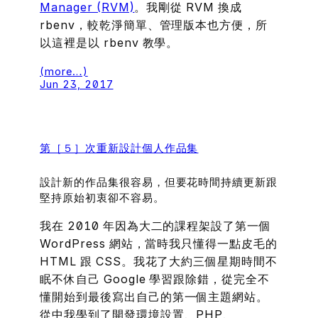
Manager (RVM)
。我剛從 RVM 換成
rbenv，較乾淨簡單、管理版本也方便，所
以這裡是以 rbenv 教學。
(more…)
Jun 23, 2017
第［５］次重新設計個人作品集
設計新的作品集很容易，但要花時間持續更新跟
堅持原始初衷卻不容易。
我在 2010 年因為大二的課程架設了第一個
WordPress 網站，當時我只懂得一點皮毛的
HTML 跟 CSS。我花了大約三個星期時間不
眠不休自己 Google 學習跟除錯，從完全不
懂開始到最後寫出自己的第一個主題網站。
從中我學到了開發環境設置、PHP、