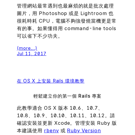
管理網站最常遇到也最麻煩的就是批次處理
圖片，用 Photoshop 或是 Lightroom 也
很耗時耗 CPU，電腦不夠強發燒當機更是常
有的事。如果懂得用 command-line tools
可以省下不少功夫。
(more…)
Jul 11, 2017
在 OS X 上安裝 Rails 環境教學
輕鬆建立你的第一個 Rails 專案
此教學適合 OS X 版本 10.6、10.7、
10.8、10.9、10.10、10.11、10.12。請
確認安裝並更新 Xcode。管理安裝 Ruby 版
本建議使用
rbenv
或
Ruby Version