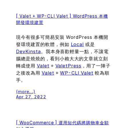
[ Valet + WP-CLI Valet ] WordPress 本機
開發環境建置
現今有很多可簡易安裝 WordPress 本機開
發環境建置的軟體，例如
Local
或是
DevKinsta
。我本身喜歡輕量一點，不讓電
腦總是燒燒的，看到小賴大大的文章就立刻
轉成使用
Valet
+
ValetPress
，用了一陣子
之後改為用
Valet
+
WP-CLI Valet
較為順
手。
(more…)
Apr 27, 2022
[ WooCommerce ] 運用短代碼將購物車金額