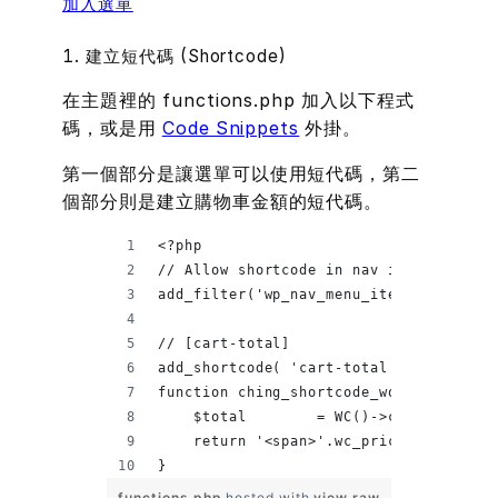
加入選單
1. 建立短代碼 (Shortcode)
在主題裡的 functions.php 加入以下程式
碼，或是用
Code Snippets
外掛。
第一個部分是讓選單可以使用短代碼，第二
個部分則是建立購物車金額的短代碼。
<?php
// Allow shortcode in nav items
add_filter('wp_nav_menu_items', 'do_sh
// [cart-total]
add_shortcode( 'cart-total', 'ching_sh
function ching_shortcode_woo_cart_tota
    $total        = WC()->cart->total;
    return '<span>'.wc_price($subtotal
}
functions.php
hosted with
view raw