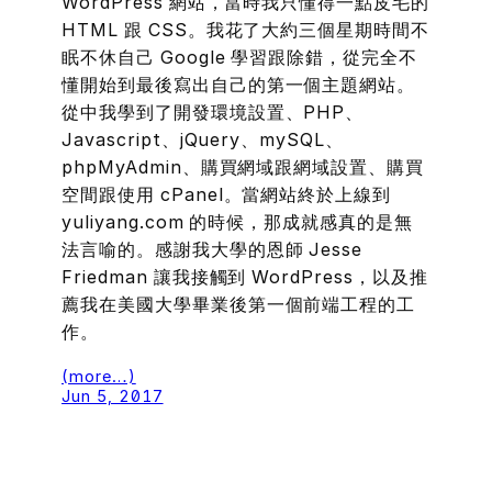
WordPress 網站，當時我只懂得一點皮毛的
HTML 跟 CSS。我花了大約三個星期時間不
眠不休自己 Google 學習跟除錯，從完全不
懂開始到最後寫出自己的第一個主題網站。
從中我學到了開發環境設置、PHP、
Javascript、jQuery、mySQL、
phpMyAdmin、購買網域跟網域設置、購買
空間跟使用 cPanel。當網站終於上線到
yuliyang.com 的時候，那成就感真的是無
法言喻的。感謝我大學的恩師 Jesse
Friedman 讓我接觸到 WordPress，以及推
薦我在美國大學畢業後第一個前端工程的工
作。
(more…)
Jun 5, 2017