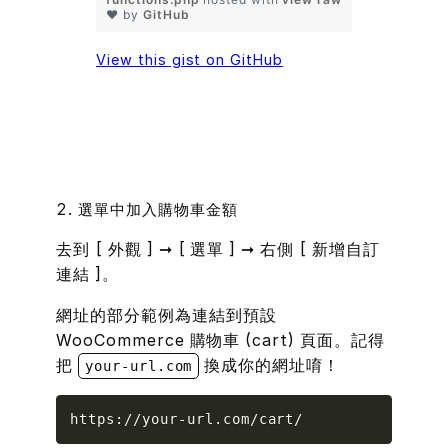
❤ by
GitHub
View this gist on GitHub
2. 選單中加入購物車金額
去到 [ 外觀 ] ➞ [ 選單 ] ➞ 右側 [ 新增自訂
連結 ]。
網址
的部分範例為連結到預設
WooCommerce 購物車 (cart) 頁面。記得
把
換成你的網址唷！
your-url.com
Copy
https://your-url.com/cart/