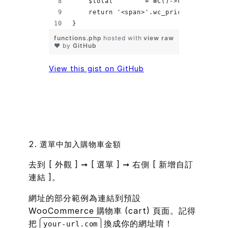
    $total        = WC()->cart->total;
    return '<span>'.wc_price($subtotal
}
functions.php
hosted with
view raw
❤ by
GitHub
View this gist on GitHub
2. 選單中加入購物車金額
去到 [ 外觀 ] ➞ [ 選單 ] ➞ 右側 [ 新增自訂
連結 ]。
網址
的部分範例為連結到預設
WooCommerce 購物車 (cart) 頁面。記得
把
換成你的網址唷！
your-url.com