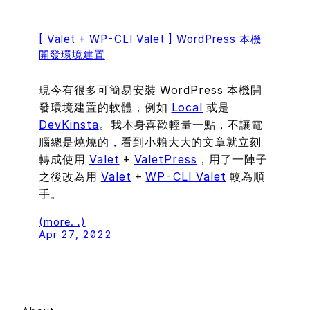
[ Valet + WP-CLI Valet ] WordPress 本機
開發環境建置
現今有很多可簡易安裝 WordPress 本機開
發環境建置的軟體，例如
Local
或是
DevKinsta
。我本身喜歡輕量一點，不讓電
腦總是燒燒的，看到小賴大大的文章就立刻
轉成使用
Valet
+
ValetPress
，用了一陣子
之後改為用
Valet
+
WP-CLI Valet
較為順
手。
(more…)
Apr 27, 2022