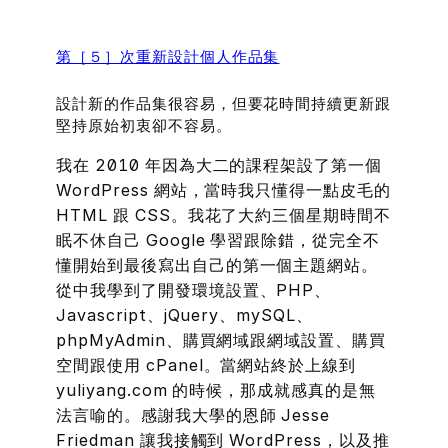
第［５］次重新設計個人作品集
設計新的作品集很容易，但要花時間持續更新跟
堅持原始初衷卻不容易。
我在 2010 年因為大二的課程架設了第一個
WordPress 網站，當時我只懂得一點皮毛的
HTML 跟 CSS。我花了大約三個星期時間不
眠不休自己 Google 學習跟除錯，從完全不
懂開始到最後寫出自己的第一個主題網站。
從中我學到了開發環境設置、PHP、
Javascript、jQuery、mySQL、
phpMyAdmin、購買網域跟網域設置、購買
空間跟使用 cPanel。當網站終於上線到
yuliyang.com 的時候，那成就感真的是無
法言喻的。感謝我大學的恩師 Jesse
Friedman 讓我接觸到 WordPress，以及推